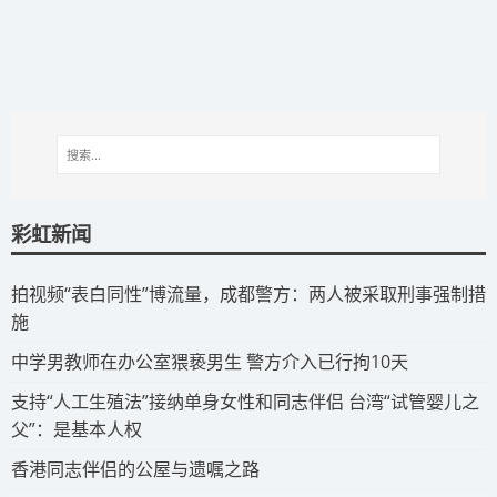
彩虹新闻
拍视频“表白同性”博流量，成都警方：两人被采取刑事强制措
施
​中学男教师在办公室猥亵男生 警方介入已行拘10天
​支持“人工生殖法”接纳单身女性和同志伴侣 台湾“试管婴儿之
父”：是基本人权
​香港同志伴侣的公屋与遗嘱之路