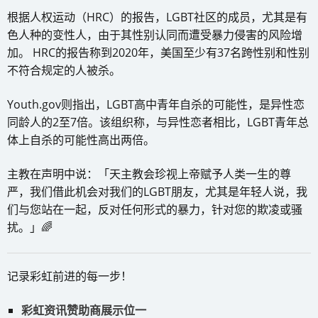
根据人权运动（HRC）的报告，LGBT社区的成员，尤其是有
色人种的变性人，由于其性别认同而遭受暴力侵害的风险增
加。 HRC的报告称到2020年，美国至少有37名跨性别和性别
不符合规定的人被杀。
Youth.gov则指出，LGBT高中青年自杀的可能性，是异性恋
同龄人的2至7倍。该组织称，与异性恋者相比，LGBT青年总
体上自杀的可能性高出两倍。
主教在声明中说：「天主教会珍视上帝赋予人类一生的尊
严，我们借此机会对我们的LGBT朋友，尤其是年轻人说，我
们与您站在一起，反对任何形式的暴力，针对您的欺凌或骚
扰。」🌈
记录彩虹前进的每一步！
彩虹资讯赞助商展示位一