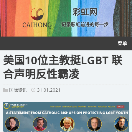
彩虹网
记录彩虹前进的每一步
菜单
美国10位主教挺LGBT 联
合声明反性霸凌
国际资讯
31.01.2021