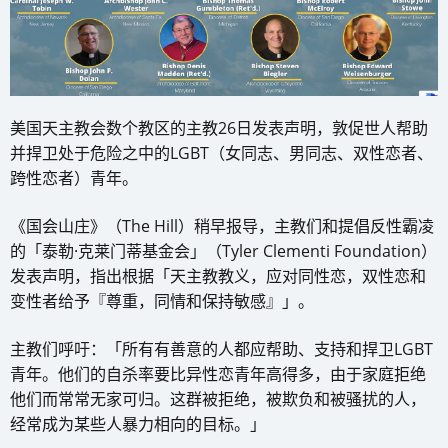
美国天主教会数个教区的主教26日发表声明，敦促世人帮助
并捍卫处于危险之中的LGBT（女同志、男同志、双性恋者、
跨性恋者）青年。
《国会山庄》（The Hill）稍早报导，主教们和提倡反性霸凌
的「泰勒·克莱门蒂基金会」（Tyler Clementi Foundation）
发表声明，指出根据「天主教教义，应对同性恋，双性恋和
变性者给予『尊重，同情和保持敏感』」。
主教们呼吁：「所有有善意的人都应帮助、支持和捍卫LGBT
青年。他们的自杀率要比异性恋青年高得多，由于家庭拒绝
他们而常常无家可归。这群被拒绝，被欺负和被骚扰的人，
经常成为某些人暴力相向的目标。」